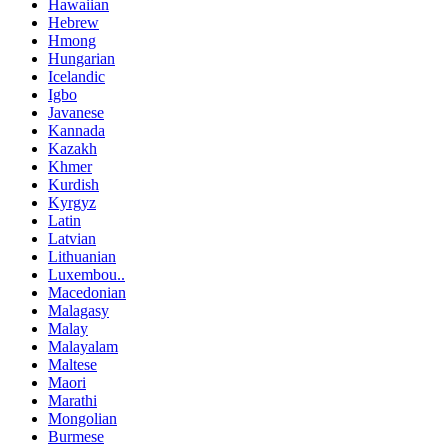
Hawaiian
Hebrew
Hmong
Hungarian
Icelandic
Igbo
Javanese
Kannada
Kazakh
Khmer
Kurdish
Kyrgyz
Latin
Latvian
Lithuanian
Luxembou..
Macedonian
Malagasy
Malay
Malayalam
Maltese
Maori
Marathi
Mongolian
Burmese