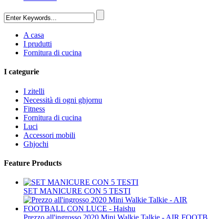
A casa
I prudutti
Fornitura di cucina
I categurie
I zitelli
Necessità di ogni ghjornu
Fitness
Fornitura di cucina
Luci
Accessori mobili
Ghjochi
Feature Products
SET MANICURE CON 5 TESTI
Prezzo all'ingrosso 2020 Mini Walkie Talkie - AIR FOOTB...