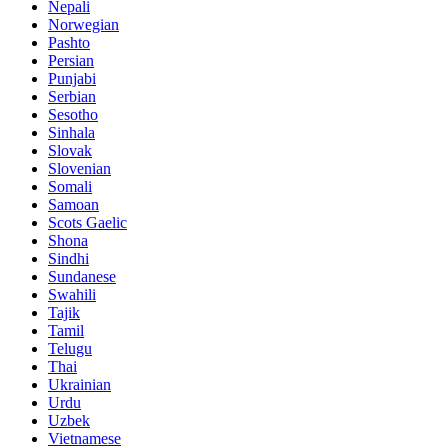
Nepali
Norwegian
Pashto
Persian
Punjabi
Serbian
Sesotho
Sinhala
Slovak
Slovenian
Somali
Samoan
Scots Gaelic
Shona
Sindhi
Sundanese
Swahili
Tajik
Tamil
Telugu
Thai
Ukrainian
Urdu
Uzbek
Vietnamese