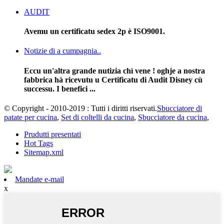
AUDIT
Avemu un certificatu sedex 2p è ISO9001.
Notizie di a cumpagnia..
Eccu un'altra grande nutizia chì vene ! oghje a nostra
fabbrica hà ricevutu u Certificatu di Audit Disney cù
successu. I benefici ...
© Copyright - 2010-2019 : Tutti i diritti riservati.
Sbucciatore di
patate per cucina
,
Set di coltelli da cucina
,
Sbucciatore da cucina
,
Prudutti presentati
Hot Tags
Sitemap.xml
Mandate e-mail
x