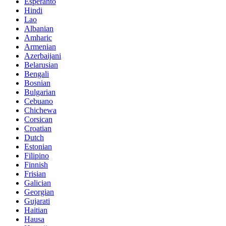
Esperanto
Hindi
Lao
Albanian
Amharic
Armenian
Azerbaijani
Belarusian
Bengali
Bosnian
Bulgarian
Cebuano
Chichewa
Corsican
Croatian
Dutch
Estonian
Filipino
Finnish
Frisian
Galician
Georgian
Gujarati
Haitian
Hausa