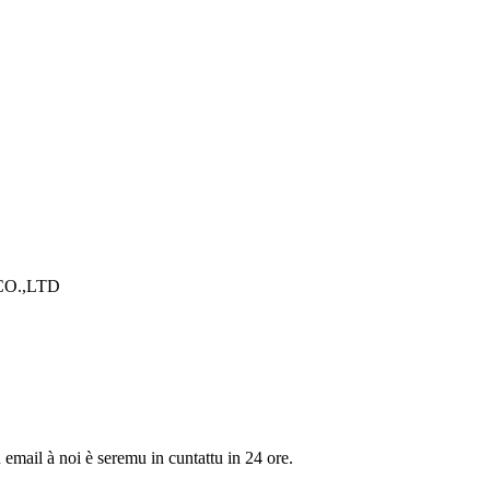
O.,LTD
u email à noi è seremu in cuntattu in 24 ore.