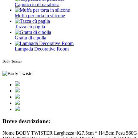
Cappucciu di parabrisa
Muffa per torta in silicone
Tazza cù paglia
Grattu di cipolla
Lampada Decorative Room
Body Twister
Breve descrizzione:
Nome BODY TWISTER Larghezza Φ27.5cm * H4.5cm Pesu 560G Compo