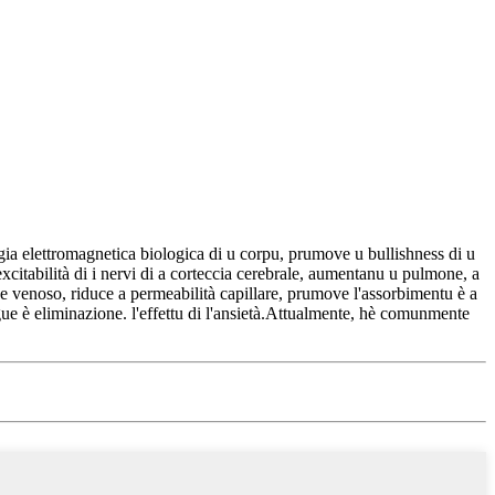
ia elettromagnetica biologica di u corpu, prumove u bullishness di u
xcitabilità di i nervi di a corteccia cerebrale, aumentanu u pulmone, a
ue venoso, riduce a permeabilità capillare, prumove l'assorbimentu è a
gue è eliminazione. l'effettu di l'ansietà.Attualmente, hè comunmente